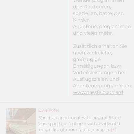
Wanderprogrammen
und Radtouren,
speziellen, betreuten
Kinder-
Abenteuerprogrammen
und vieles mehr.
Zusätzlich erhalten Sie
noch zahlreiche,
großzügige
Ermäßigungen bzw.
Vorteilsleistungen bei
Ausflugszielen und
Abenteuerprogrammen.
www.nassfeld.at/card
Zweikofel
Vacation apartment with approx. 55 m²
and space for 4 people with a view of a
magnificent mountain panorama.
[+]