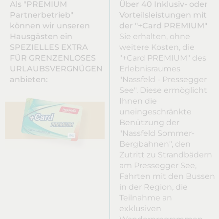
Als "PREMIUM
Über 40 Inklusiv- oder
Partnerbetrieb"
Vorteilsleistungen mit
können wir unseren
der "+Card PREMIUM"
Hausgästen ein
Sie erhalten, ohne
SPEZIELLES EXTRA
weitere Kosten, die
FÜR GRENZENLOSES
"+Card PREMIUM" des
URLAUBSVERGNÜGEN
Erlebnisraumes
anbieten:
"Nassfeld - Pressegger
See". Diese ermöglicht
Ihnen die
uneingeschränkte
Benützung der
"Nassfeld Sommer-
Bergbahnen", den
Zutritt zu Strandbädern
am Pressegger See,
Fahrten mit den Bussen
in der Region, die
Teilnahme an
exklusiven