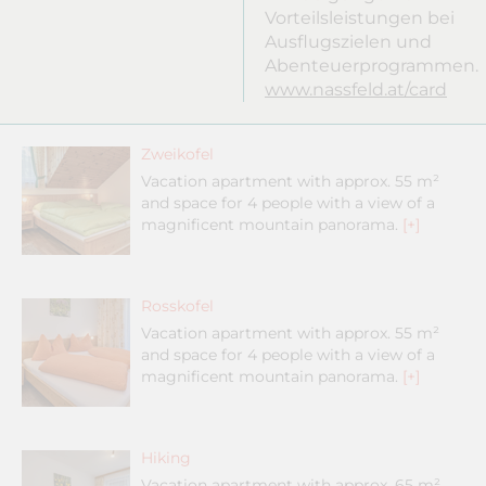
Vorteilsleistungen bei
Ausflugszielen und
Abenteuerprogrammen.
www.nassfeld.at/card
Zweikofel
Vacation apartment with approx. 55 m²
and space for 4 people with a view of a
magnificent mountain panorama.
[+]
Rosskofel
Vacation apartment with approx. 55 m²
and space for 4 people with a view of a
magnificent mountain panorama.
[+]
Hiking
Vacation apartment with approx. 65 m²