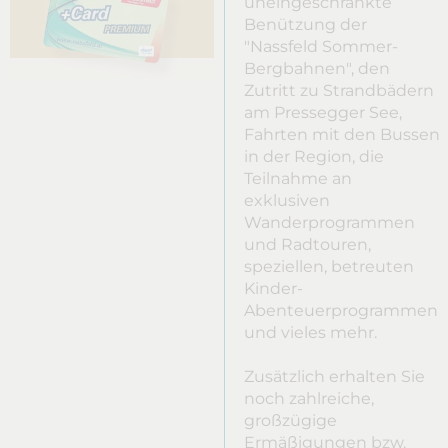
uneingeschränkte
Benützung der
"Nassfeld Sommer-
Bergbahnen", den
Zutritt zu Strandbädern
am Pressegger See,
Fahrten mit den Bussen
in der Region, die
Teilnahme an
exklusiven
Wanderprogrammen
und Radtouren,
speziellen, betreuten
Kinder-
Abenteuerprogrammen
und vieles mehr.
Zusätzlich erhalten Sie
noch zahlreiche,
großzügige
Ermäßigungen bzw.